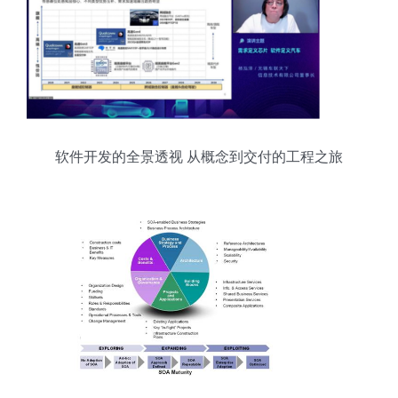
软件开发的全景透视 从概念到交付的工程之旅